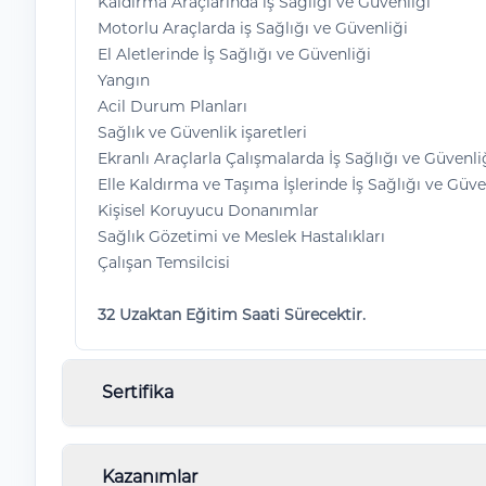
Kaldırma Araçlarında iş Sağlığı ve Güvenliği
Motorlu Araçlarda iş Sağlığı ve Güvenliği
El Aletlerinde İş Sağlığı ve Güvenliği
Yangın
Acil Durum Planları
Sağlık ve Güvenlik işaretleri
Ekranlı Araçlarla Çalışmalarda İş Sağlığı ve Güvenli
Elle Kaldırma ve Taşıma İşlerinde İş Sağlığı ve Güve
Kişisel Koruyucu Donanımlar
Sağlık Gözetimi ve Meslek Hastalıkları
Çalışan Temsilcisi
32 Uzaktan Eğitim Saati Sürecektir.
Sertifika
Örneği verilen belgede ''Örnek'' olarak bildirilen e
Kazanımlar