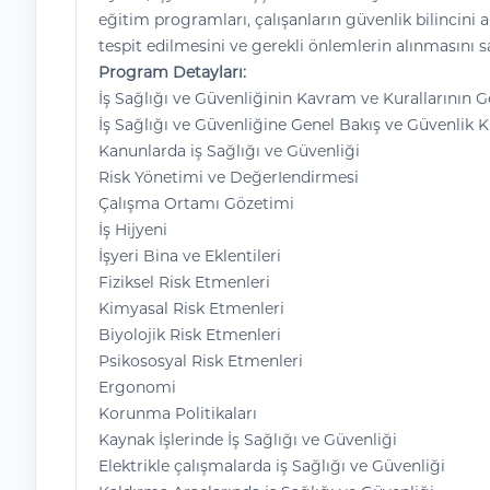
eğitim programları, çalışanların güvenlik bilincini 
tespit edilmesini ve gerekli önlemlerin alınmasını s
Program Detayları:
İş Sağlığı ve Güvenliğinin Kavram ve Kurallarının G
İş Sağlığı ve Güvenliğine Genel Bakış ve Güvenlik K
Kanunlarda iş Sağlığı ve Güvenliği
Risk Yönetimi ve DeğerIendirmesi
Çalışma Ortamı Gözetimi
İş Hijyeni
İşyeri Bina ve Eklentileri
Fiziksel Risk Etmenleri
Kimyasal Risk Etmenleri
Biyolojik Risk Etmenleri
Psikososyal Risk Etmenleri
Ergonomi
Korunma Politikaları
Kaynak İşlerinde İş Sağlığı ve Güvenliği
Elektrikle çalışmalarda iş Sağlığı ve Güvenliği