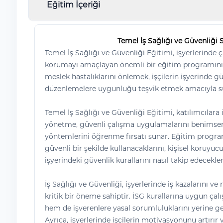
Eğitim İçeriği
Temel İş Sağlığı ve Güvenliği 
Temel İş Sağlığı ve Güvenliği Eğitimi, işyerlerinde ç
korumayı amaçlayan önemli bir eğitim programını if
meslek hastalıklarını önlemek, işçilerin işyerinde 
düzenlemelere uygunluğu teşvik etmek amacıyla s
Temel İş Sağlığı ve Güvenliği Eğitimi, katılımcılara i
yönetme, güvenli çalışma uygulamalarını benims
yöntemlerini öğrenme fırsatı sunar. Eğitim programla
güvenli bir şekilde kullanacaklarını, kişisel koruyuc
işyerindeki güvenlik kurallarını nasıl takip edecekler
İş Sağlığı ve Güvenliği, işyerlerinde iş kazalarını ve
kritik bir öneme sahiptir. İSG kurallarına uygun çal
hem de işverenlere yasal sorumluluklarını yerine 
Ayrıca, işyerlerinde işçilerin motivasyonunu artırır 