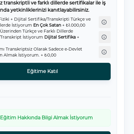
transkriptli ve farklı dillerde sertifikalar ile iş
da yetkinliklerinizi kanıtlayabilirsiniz.
Fiziki + Dijital Sertifika/Transkripti Türkçe ve
llerde İstiyorum
En Çok Satan
+ ₺1.000,00
 Üzerinden Türkçe ve Farklı Dillerde
a/Transkript İstiyorum
Dijital Sertifika
+
amı Transkriptsiz Olarak Sadece e-Devlet
n Almak İstiyorum.
+ ₺0,00
Eğitime Katıl
Eğitim Hakkında Bilgi Almak İstiyorum