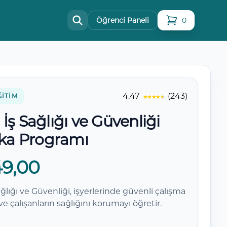
Öğrenci Paneli
0
sepetteki ürün
4.47
(243)
ĞITIM
İş Sağlığı ve Güvenliği
ika Programı
49,00
ğlığı ve Güvenliği, işyerlerinde güvenli çalışma
 ve çalışanların sağlığını korumayı öğretir.