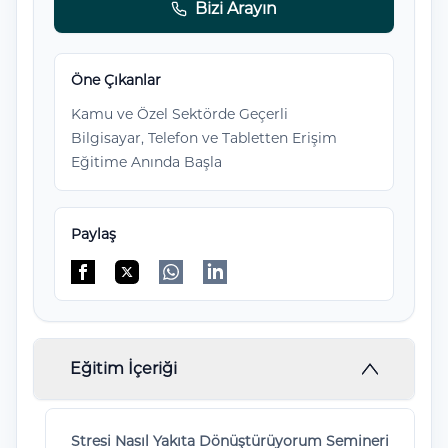
Bizi Arayın
Öne Çıkanlar
Kamu ve Özel Sektörde Geçerli
Bilgisayar, Telefon ve Tabletten Erişim
Eğitime Anında Başla
Paylaş
Facebook'da paylaş
Twitter'da paylaş
WhatsApp'da paylaş
Linkedin'de paylaş
Eğitim İçeriği
Stresi Nasıl Yakıta Dönüştürüyorum Semineri