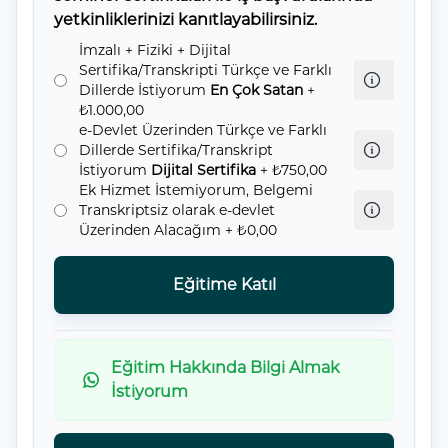
yetkinliklerinizi kanıtlayabilirsiniz.
İmzalı + Fiziki + Dijital
Sertifika/Transkripti Türkçe ve Farklı
Dillerde İstiyorum
En Çok Satan
+
₺1.000,00
e-Devlet Üzerinden Türkçe ve Farklı
Dillerde Sertifika/Transkript
İstiyorum
Dijital Sertifika
+ ₺750,00
Ek Hizmet İstemiyorum, Belgemi
Transkriptsiz olarak e-devlet
Üzerinden Alacağım
+ ₺0,00
Eğitime Katıl
Eğitim Hakkında Bilgi Almak
İstiyorum