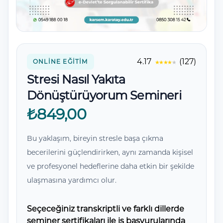
Yorumlar
4.17
(127)
ONLINE EĞITIM
Stresi Nasıl Yakıta
Dönüştürüyorum Semineri
₺849,00
Bu yaklaşım, bireyin stresle başa çıkma
becerilerini güçlendirirken, aynı zamanda kişisel
ve profesyonel hedeflerine daha etkin bir şekilde
ulaşmasına yardımcı olur.
Seçeceğiniz transkriptli ve farklı dillerde
seminer sertifikaları ile iş başvurularında