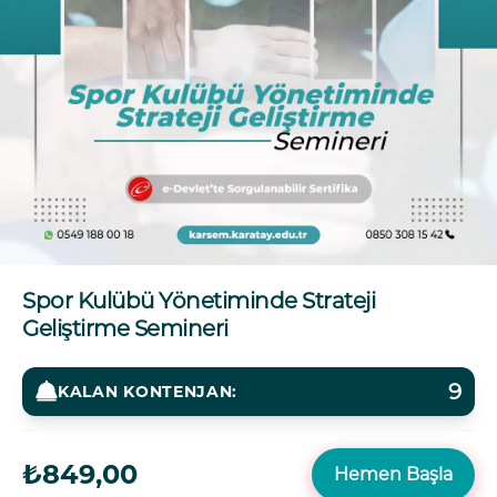
Spor Kulübü Yönetiminde Strateji
Geliştirme Semineri
9
KALAN KONTENJAN:
₺849,00
Hemen Başla