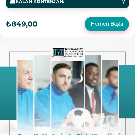
7
KALAN KONTENJAN:
₺849,00
Hemen Başla