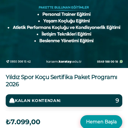
Yıldız Spor Koçu Sertifika Paket Programı
2026
9
KALAN KONTENJAN:
₺7.099,00
Hemen Başla