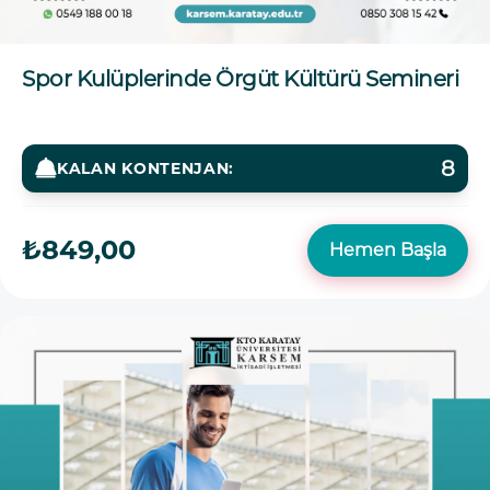
Spor Kulüplerinde Örgüt Kültürü Semineri
8
KALAN KONTENJAN:
₺849,00
Hemen Başla