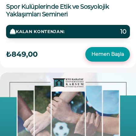
Spor Kulüplerinde Etik ve Sosyolojik
Yaklaşımları Semineri
10
KALAN KONTENJAN:
₺849,00
Hemen Başla