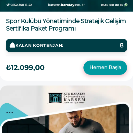
Spor Kulübü Yönetiminde Stratejik Gelişim
Sertifika Paket Programı
8
KALAN KONTENJAN:
₺12.099,00
Hemen Başla