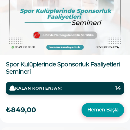
Spor Kulüplerinde Sponsorluk Faaliyetleri
Semineri
14
KALAN KONTENJAN:
₺849,00
Hemen Başla