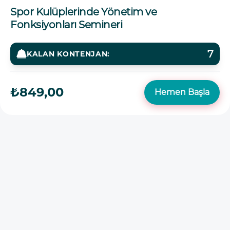
Spor Kulüplerinde Yönetim ve
Fonksiyonları Semineri
7
KALAN KONTENJAN:
₺849,00
Hemen Başla