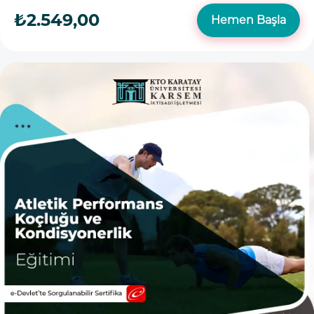
₺2.549,00
Hemen Başla