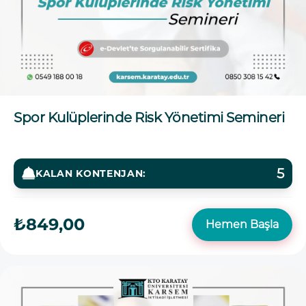
Spor Kulüplerinde Risk Yönetimi Semineri
5
KALAN KONTENJAN:
₺849,00
Hemen Başla