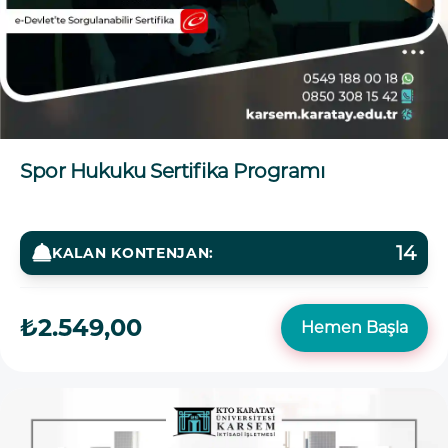
Spor Hukuku Sertifika Programı
14
KALAN KONTENJAN:
₺2.549,00
Hemen Başla