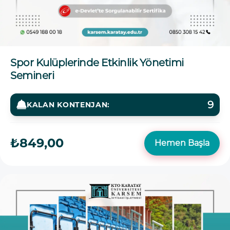
Spor Kulüplerinde Etkinlik Yönetimi
Semineri
9
KALAN KONTENJAN:
₺849,00
Hemen Başla