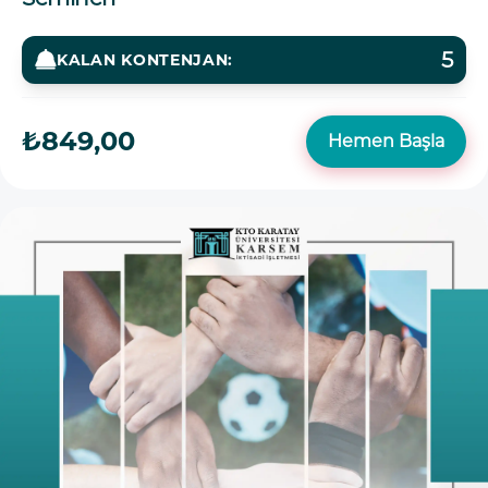
5
KALAN KONTENJAN:
₺849,00
Hemen Başla