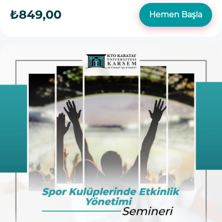
₺849,00
Hemen Başla