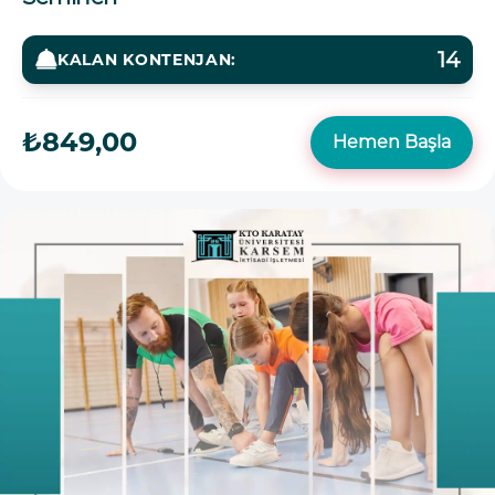
14
KALAN KONTENJAN:
₺849,00
Hemen Başla