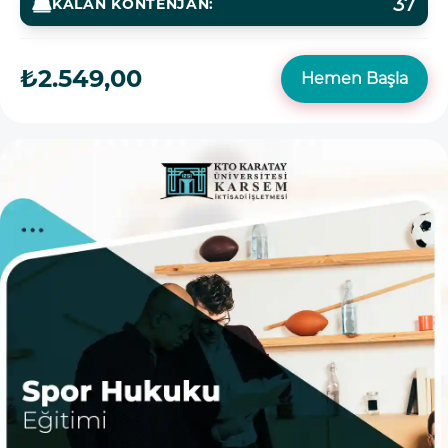
37
KALAN KONTENJAN:
₺2.549,00
Hemen Başla