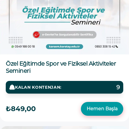
Özel Eğitimde Spor ve Fiziksel Aktiviteler
Semineri
9
KALAN KONTENJAN:
₺849,00
Hemen Başla