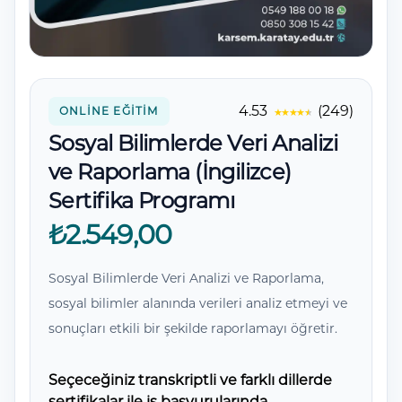
Yorumlar
4.53
(249)
ONLINE EĞITIM
Sosyal Bilimlerde Veri Analizi
ve Raporlama (İngilizce)
Sertifika Programı
₺2.549,00
Sosyal Bilimlerde Veri Analizi ve Raporlama,
sosyal bilimler alanında verileri analiz etmeyi ve
sonuçları etkili bir şekilde raporlamayı öğretir.
Seçeceğiniz transkriptli ve farklı dillerde
sertifikalar ile iş başvurularında