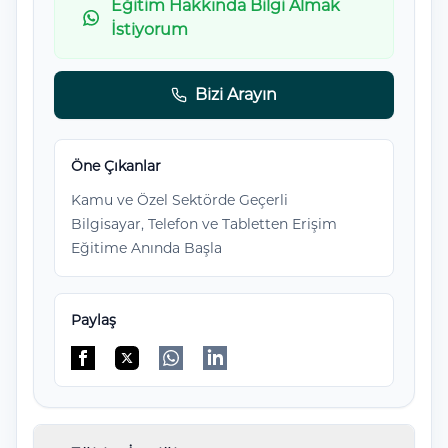
Eğitim Hakkında Bilgi Almak
İstiyorum
Bizi Arayın
Öne Çıkanlar
Kamu ve Özel Sektörde Geçerli
Bilgisayar, Telefon ve Tabletten Erişim
Eğitime Anında Başla
Paylaş
Facebook'da paylaş
Twitter'da paylaş
WhatsApp'da paylaş
Linkedin'de paylaş