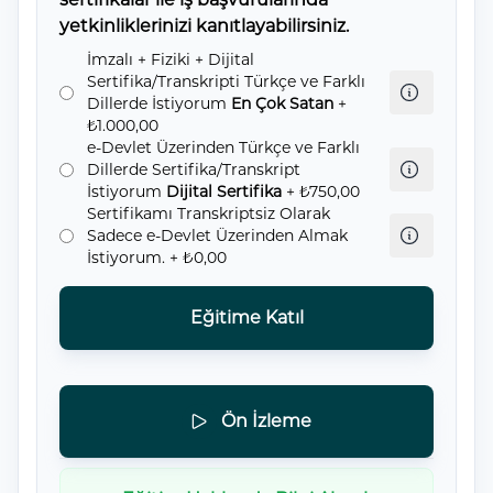
yetkinliklerinizi kanıtlayabilirsiniz.
İmzalı + Fiziki + Dijital
Sertifika/Transkripti Türkçe ve Farklı
Dillerde İstiyorum
En Çok Satan
+
₺1.000,00
e-Devlet Üzerinden Türkçe ve Farklı
Dillerde Sertifika/Transkript
İstiyorum
Dijital Sertifika
+ ₺750,00
Sertifikamı Transkriptsiz Olarak
Sadece e-Devlet Üzerinden Almak
İstiyorum.
+ ₺0,00
Eğitime Katıl
Ön İzleme