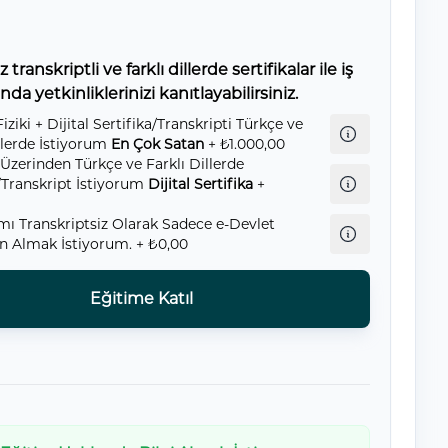
transkriptli ve farklı dillerde sertifikalar ile iş
da yetkinliklerinizi kanıtlayabilirsiniz.
Fiziki + Dijital Sertifika/Transkripti Türkçe ve
llerde İstiyorum
En Çok Satan
+ ₺1.000,00
 Üzerinden Türkçe ve Farklı Dillerde
a/Transkript İstiyorum
Dijital Sertifika
+
amı Transkriptsiz Olarak Sadece e-Devlet
n Almak İstiyorum.
+ ₺0,00
Eğitime Katıl