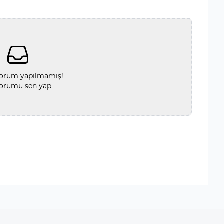
orum yapılmamış!
yorumu sen yap