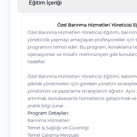
Eğitim İçeriği
Özel Barınma Hizmetleri Yöneticisi E
Özel Barınma Hizmetleri Yöneticisi Eğitimi, barın
yöneticilik yapmayı amaçlayan profesyoneller için 
programını temsil eder. Bu program, konaklama tesisl
operasyonlar ve misafir memnuniyeti gibi konulard
hedefler.
Özel Barınma Hizmetleri Yöneticisi Eğitimi, katılımc
şekilde yönetmeleri için gereken yönetim stratejile
yönetimini ve pazarlama stratejilerini öğretir. Ay
artırmak, konukseverlik hizmetlerini geliştirmek v
pratik bilgi sunar.
Program Detayları:
Barınma Hizmetleri
Temel İş Sağlığı ve Güvenliği
Temel Çalışma Mevzuatı