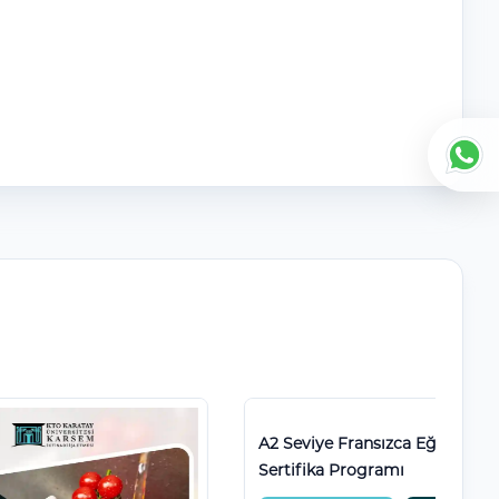
mı
Teknoloji Tasarımı ve Programlama
Eğitimi Sertifika Programı