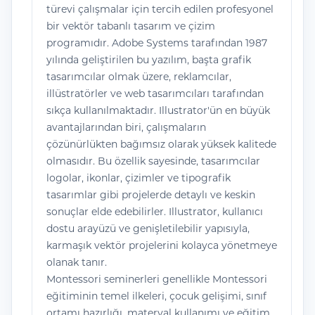
türevi çalışmalar için tercih edilen profesyonel
bir vektör tabanlı tasarım ve çizim
programıdır. Adobe Systems tarafından 1987
yılında geliştirilen bu yazılım, başta grafik
tasarımcılar olmak üzere, reklamcılar,
illüstratörler ve web tasarımcıları tarafından
sıkça kullanılmaktadır. Illustrator'ün en büyük
avantajlarından biri, çalışmaların
çözünürlükten bağımsız olarak yüksek kalitede
olmasıdır. Bu özellik sayesinde, tasarımcılar
logolar, ikonlar, çizimler ve tipografik
tasarımlar gibi projelerde detaylı ve keskin
sonuçlar elde edebilirler. Illustrator, kullanıcı
dostu arayüzü ve genişletilebilir yapısıyla,
karmaşık vektör projelerini kolayca yönetmeye
olanak tanır.
Montessori seminerleri genellikle Montessori
eğitiminin temel ilkeleri, çocuk gelişimi, sınıf
ortamı hazırlığı, materyal kullanımı ve eğitim