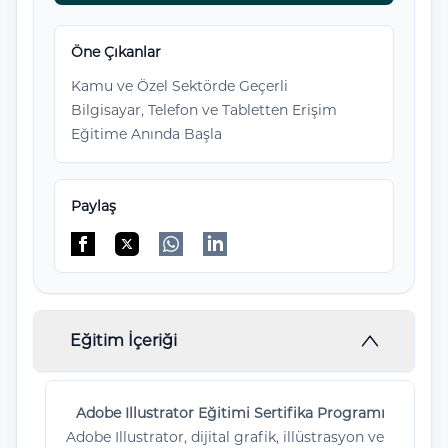
Öne Çıkanlar
Kamu ve Özel Sektörde Geçerli
Bilgisayar, Telefon ve Tabletten Erişim
Eğitime Anında Başla
Paylaş
Facebook'da paylaş
Twitter'da paylaş
WhatsApp'da paylaş
Linkedin'de paylaş
Eğitim İçeriği
Adobe Illustrator Eğitimi Sertifika Programı
Adobe Illustrator, dijital grafik, illüstrasyon ve