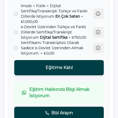
İmzalı + Fiziki + Dijital
Sertifika/Transkripti Türkçe ve Farklı
Dillerde İstiyorum
En Çok Satan
+
₺1.000,00
e-Devlet Üzerinden Türkçe ve Farklı
Dillerde Sertifika/Transkript
İstiyorum
Dijital Sertifika
+ ₺750,00
Sertifikamı Transkriptsiz Olarak
Sadece e-Devlet Üzerinden Almak
İstiyorum.
+ ₺0,00
Eğitime Katıl
Eğitim Hakkında Bilgi Almak
İstiyorum
Bizi Arayın