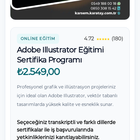
Yorumlar
4.72
(180)
ONLINE EĞITIM
Adobe Illustrator Eğitimi
Sertifika Programı
₺2.549,00
Profesyonel grafik ve illüstrasyon projeleriniz
için ideal olan Adobe Illustrator, vektör tabanlı
tasarımlarda yüksek kalite ve esneklik sunar.
Seçeceğiniz transkriptli ve farklı dillerde
sertifikalar ile iş başvurularında
yetkinliklerinizi kanıtlayabilirsiniz.