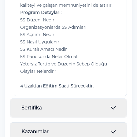
kaliteyi ve çalışan memnuniyetini de artırır.
Program Detayları:
5S Düzeni Nedir
Organizasyonlarda 5S Adımları
5S Açılımı Nedir
5S Nasıl Uygulanır
5S Kuralı Amacı Nedir
5S Panosunda Neler Olmalı
Yetersiz Tertip ve Düzenin Sebep Olduğu
Olaylar Nelerdir?
4 Uzaktan Eğitim Saati Sürecektir.
Sertifika
Örneği verilen belgede ''Örnek'' olarak
Kazanımlar