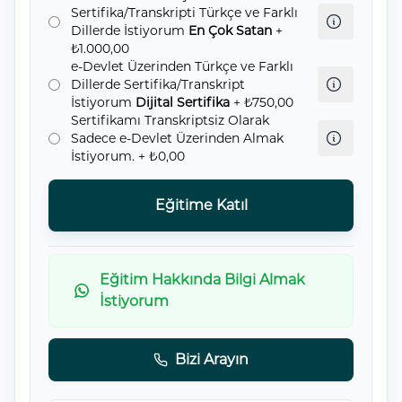
Sertifika/Transkripti Türkçe ve Farklı
Dillerde İstiyorum
En Çok Satan
+
₺1.000,00
e-Devlet Üzerinden Türkçe ve Farklı
Dillerde Sertifika/Transkript
İstiyorum
Dijital Sertifika
+ ₺750,00
Sertifikamı Transkriptsiz Olarak
Sadece e-Devlet Üzerinden Almak
İstiyorum.
+ ₺0,00
Eğitime Katıl
Eğitim Hakkında Bilgi Almak
İstiyorum
Bizi Arayın