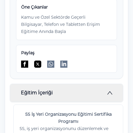
Öne Çıkanlar
Kamu ve Özel Sektörde Geçerli
Bilgisayar, Telefon ve Tabletten Erişim
Eğitime Anında Başla
Paylaş
Facebook'da paylaş
Twitter'da paylaş
WhatsApp'da paylaş
Linkedin'de paylaş
Eğitim İçeriği
5S İş Yeri Organizasyonu Eğitimi Sertifika
Programı
5S, iş yeri organizasyonunu düzenlemek ve