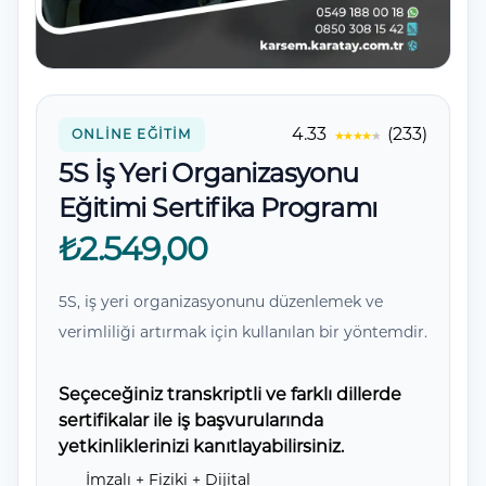
Yorumlar
4.33
(233)
ONLINE EĞITIM
5S İş Yeri Organizasyonu
Eğitimi Sertifika Programı
₺2.549,00
5S, iş yeri organizasyonunu düzenlemek ve
verimliliği artırmak için kullanılan bir yöntemdir.
Seçeceğiniz transkriptli ve farklı dillerde
sertifikalar ile iş başvurularında
yetkinliklerinizi kanıtlayabilirsiniz.
İmzalı + Fiziki + Dijital