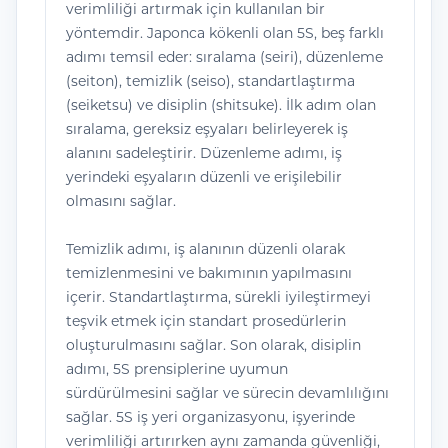
verimliliği artırmak için kullanılan bir
yöntemdir. Japonca kökenli olan 5S, beş farklı
adımı temsil eder: sıralama (seiri), düzenleme
(seiton), temizlik (seiso), standartlaştırma
(seiketsu) ve disiplin (shitsuke). İlk adım olan
sıralama, gereksiz eşyaları belirleyerek iş
alanını sadeleştirir. Düzenleme adımı, iş
yerindeki eşyaların düzenli ve erişilebilir
olmasını sağlar.
Temizlik adımı, iş alanının düzenli olarak
temizlenmesini ve bakımının yapılmasını
içerir. Standartlaştırma, sürekli iyileştirmeyi
teşvik etmek için standart prosedürlerin
oluşturulmasını sağlar. Son olarak, disiplin
adımı, 5S prensiplerine uyumun
sürdürülmesini sağlar ve sürecin devamlılığını
sağlar. 5S iş yeri organizasyonu, işyerinde
verimliliği artırırken aynı zamanda güvenliği,