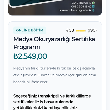
Yorumlar
4.58
(190)
ONLINE EĞITIM
Medya Okuryazarlığı Sertifika
Programı
₺2.549,00
Medyanın farklı türleriyle kritik bir bakış açısıyla
etkileşimde bulunma ve medya içeriğini anlama
becerisini ifade eder.
Seçeceğiniz transkriptli ve farklı dillerde
sertifikalar ile iş başvurularında
yetkinliklerinizi kanıtlayabilirsiniz.