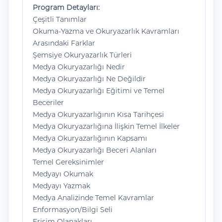
Program Detayları:
Çeşitli Tanımlar
Okuma-Yazma ve Okuryazarlık Kavramları
Arasındaki Farklar
Şemsiye Okuryazarlık Türleri
Medya Okuryazarlığı Nedir
Medya Okuryazarlığı Ne Değildir
Medya Okuryazarlığı Eğitimi ve Temel
Beceriler
Medya Okuryazarlığının Kısa Tarihçesi
Medya Okuryazarlığına İlişkin Temel İlkeler
Medya Okuryazarlığının Kapsamı
Medya Okuryazarlığı Beceri Alanları
Temel Gereksinimler
Medyayı Okumak
Medyayı Yazmak
Medya Analizinde Temel Kavramlar
Enformasyon/Bilgi Seli
Erişim Olanakları