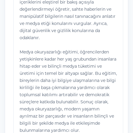
içeriklerini eleştirel bir bakış açısıyla
değerlendirmeyi öğretir, sahte haberlerin ve
manipülatif bilgilerin nasıl tanınacağını anlatır
ve medya etiği konularını vurgular. Ayrıca,
dijital güvenlik ve gizlilik konularına da
odaklanır.
Medya okuryazarlığı eğitimi, öğrencilerden
yetişkinlere kadar her yaş grubundan insanlara
hitap eder ve bilinçli medya tüketimi ve
üretimi için temel bir altyapı sağlar. Bu eğitim,
bireylerin daha iyi bilgiye ulaşmalarına ve bilgi
kirliliği ile başa çıkmalarına yardımcı olarak
toplumsal katılımı artırabilir ve demokratik
süreçlere katkıda bulunabilir. Sonuç olarak,
medya okuryazarlığı, modern yaşamın
ayrılmaz bir parçasıdır ve insanların bilinçli ve
bilgili bir şekilde medya ile etkileşimde
bulunmalarına yardımcı olur.