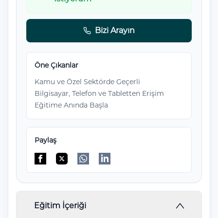
Bizi Arayın
Öne Çıkanlar
Kamu ve Özel Sektörde Geçerli
Bilgisayar, Telefon ve Tabletten Erişim
Eğitime Anında Başla
Paylaş
Facebook'da paylaş
Twitter'da paylaş
WhatsApp'da paylaş
Linkedin'de paylaş
Eğitim İçeriği