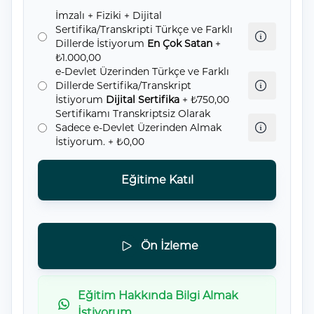
İmzalı + Fiziki + Dijital
Sertifika/Transkripti Türkçe ve Farklı
Dillerde İstiyorum
En Çok Satan
+
₺1.000,00
e-Devlet Üzerinden Türkçe ve Farklı
Dillerde Sertifika/Transkript
İstiyorum
Dijital Sertifika
+ ₺750,00
Sertifikamı Transkriptsiz Olarak
Sadece e-Devlet Üzerinden Almak
İstiyorum.
+ ₺0,00
Eğitime Katıl
Ön İzleme
Eğitim Hakkında Bilgi Almak
İstiyorum