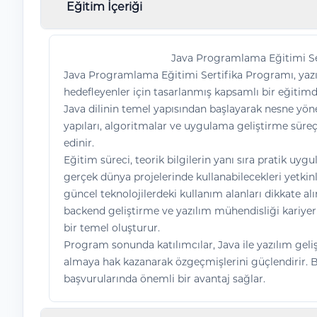
Eğitim İçeriği
Java Programlama Eğitimi Se
Java Programlama Eğitimi Sertifika Programı, yazı
hedefleyenler için tasarlanmış kapsamlı bir eğitimd
Java dilinin temel yapısından başlayarak nesne yö
yapıları, algoritmalar ve uygulama geliştirme süreçl
edinir.
Eğitim süreci, teorik bilgilerin yanı sıra pratik uyg
gerçek dünya projelerinde kullanabilecekleri yetkinl
güncel teknolojilerdeki kullanım alanları dikkate alın
backend geliştirme ve yazılım mühendisliği kariyer
bir temel oluşturur.
Program sonunda katılımcılar, Java ile yazılım gelişt
almaya hak kazanarak özgeçmişlerini güçlendirir. Bu
başvurularında önemli bir avantaj sağlar.