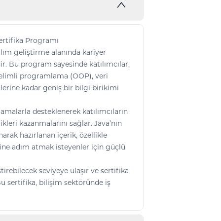
rtifika Programı
lım geliştirme alanında kariyer
ir. Bu program sayesinde katılımcılar,
nelimli programlama (OOP), veri
erine kadar geniş bir bilgi birikimi
ulamalarla desteklenerek katılımcıların
ikleri kazanmalarını sağlar. Java’nın
arak hazırlanan içerik, özellikle
ine adım atmak isteyenler için güçlü
irebilecek seviyeye ulaşır ve sertifika
 sertifika, bilişim sektöründe iş