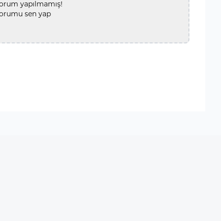
orum yapılmamış!
yorumu sen yap