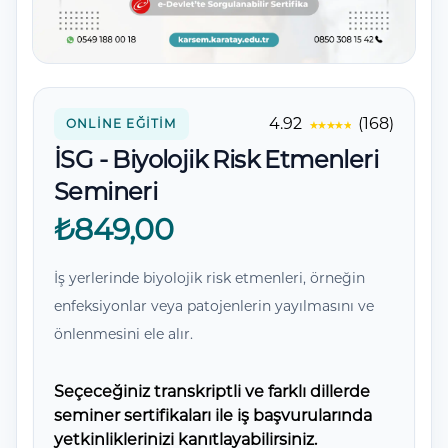
Yorumlar
4.92
(168)
ONLINE EĞITIM
İSG - Biyolojik Risk Etmenleri
Semineri
₺849,00
İş yerlerinde biyolojik risk etmenleri, örneğin
enfeksiyonlar veya patojenlerin yayılmasını ve
önlenmesini ele alır.
Seçeceğiniz transkriptli ve farklı dillerde
seminer sertifikaları ile iş başvurularında
yetkinliklerinizi kanıtlayabilirsiniz.