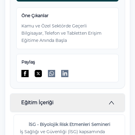
Öne Çıkanlar
Kamu ve Özel Sektörde Geçerli
Bilgisayar, Telefon ve Tabletten Erişim
Eğitime Anında Başla
Paylaş
Facebook'da paylaş
Twitter'da paylaş
WhatsApp'da paylaş
Linkedin'de paylaş
Eğitim İçeriği
İSG - Biyolojik Risk Etmenleri Semineri
İş Sağlığı ve Güvenliği (İSG) kapsamında