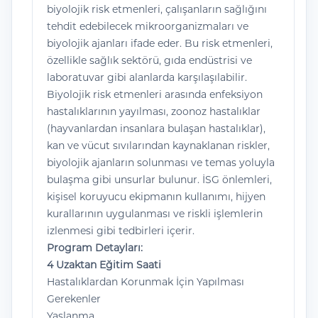
biyolojik risk etmenleri, çalışanların sağlığını
tehdit edebilecek mikroorganizmaları ve
biyolojik ajanları ifade eder. Bu risk etmenleri,
özellikle sağlık sektörü, gıda endüstrisi ve
laboratuvar gibi alanlarda karşılaşılabilir.
Biyolojik risk etmenleri arasında enfeksiyon
hastalıklarının yayılması, zoonoz hastalıklar
(hayvanlardan insanlara bulaşan hastalıklar),
kan ve vücut sıvılarından kaynaklanan riskler,
biyolojik ajanların solunması ve temas yoluyla
bulaşma gibi unsurlar bulunur. İSG önlemleri,
kişisel koruyucu ekipmanın kullanımı, hijyen
kurallarının uygulanması ve riskli işlemlerin
izlenmesi gibi tedbirleri içerir.
Program Detayları:
4 Uzaktan Eğitim Saati
Hastalıklardan Korunmak İçin Yapılması
Gerekenler
Yaşlanma