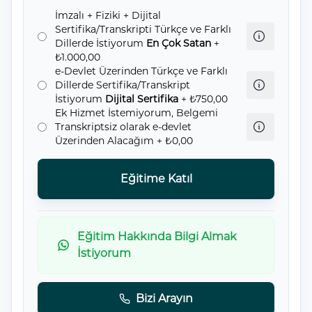
İmzalı + Fiziki + Dijital
Sertifika/Transkripti Türkçe ve Farklı
Dillerde İstiyorum
En Çok Satan
+
₺1.000,00
e-Devlet Üzerinden Türkçe ve Farklı
Dillerde Sertifika/Transkript
İstiyorum
Dijital Sertifika
+ ₺750,00
Ek Hizmet İstemiyorum, Belgemi
Transkriptsiz olarak e-devlet
Üzerinden Alacağım
+ ₺0,00
Eğitime Katıl
Eğitim Hakkında Bilgi Almak
İstiyorum
Bizi Arayın