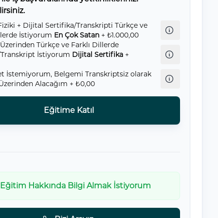
irsiniz.
Fiziki + Dijital Sertifika/Transkripti Türkçe ve
llerde İstiyorum
En Çok Satan
+ ₺1.000,00
 Üzerinden Türkçe ve Farklı Dillerde
a/Transkript İstiyorum
Dijital Sertifika
+
t İstemiyorum, Belgemi Transkriptsiz olarak
 Üzerinden Alacağım
+ ₺0,00
Eğitime Katıl
Eğitim Hakkında Bilgi Almak İstiyorum