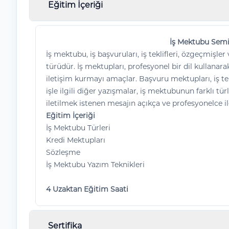
Eğitim İçeriği
İş Mektubu Semi
İş mektubu, iş başvuruları, iş teklifleri, özgeçmişler v
türüdür. İş mektupları, profesyonel bir dil kullanara
iletişim kurmayı amaçlar. Başvuru mektupları, iş tek
işle ilgili diğer yazışmalar, iş mektubunun farklı tü
iletilmek istenen mesajın açıkça ve profesyonelce il
Eğitim İçeriği
İş Mektubu Türleri
Kredi Mektupları
Sözleşme
İş Mektubu Yazım Teknikleri
4 Uzaktan Eğitim Saati
Sertifika