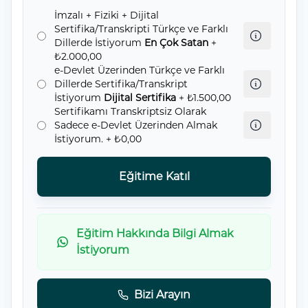
İmzalı + Fiziki + Dijital
Sertifika/Transkripti Türkçe ve Farklı
Dillerde İstiyorum
En Çok Satan
+
₺2.000,00
e-Devlet Üzerinden Türkçe ve Farklı
Dillerde Sertifika/Transkript
İstiyorum
Dijital Sertifika
+ ₺1.500,00
Sertifikamı Transkriptsiz Olarak
Sadece e-Devlet Üzerinden Almak
İstiyorum.
+ ₺0,00
Eğitime Katıl
Eğitim Hakkında Bilgi Almak
İstiyorum
Bizi Arayın