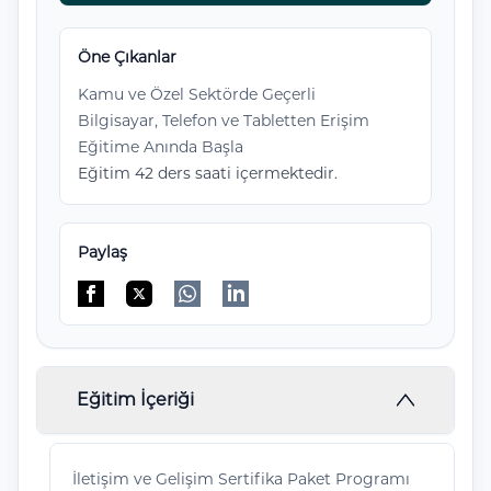
Öne Çıkanlar
Kamu ve Özel Sektörde Geçerli
Bilgisayar, Telefon ve Tabletten Erişim
Eğitime Anında Başla
Eğitim 42 ders saati içermektedir.
Paylaş
Facebook'da paylaş
Twitter'da paylaş
WhatsApp'da paylaş
Linkedin'de paylaş
Eğitim İçeriği
İletişim ve Gelişim Sertifika Paket Programı