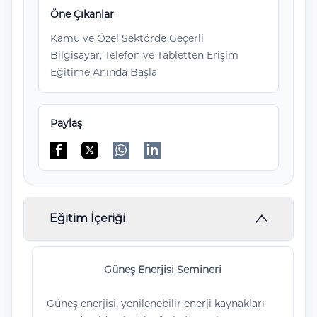
Öne Çıkanlar
Kamu ve Özel Sektörde Geçerli
Bilgisayar, Telefon ve Tabletten Erişim
Eğitime Anında Başla
Paylaş
Facebook'da paylaş
Twitter'da paylaş
WhatsApp'da paylaş
Linkedin'de paylaş
Eğitim İçeriği
Güneş Enerjisi Semineri
Güneş enerjisi, yenilenebilir enerji kaynakları