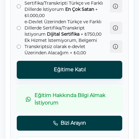
Sertifika/Transkripti Türkçe ve Farklı
Dillerde İstiyorum
En Çok Satan
+
₺1.000,00
e-Devlet Üzerinden Türkçe ve Farklı
Dillerde Sertifika/Transkript
İstiyorum
Dijital Sertifika
+ ₺750,00
Ek Hizmet İstemiyorum, Belgemi
Transkriptsiz olarak e-devlet
Üzerinden Alacağım
+ ₺0,00
Eğitime Katıl
Eğitim Hakkında Bilgi Almak
İstiyorum
Bizi Arayın