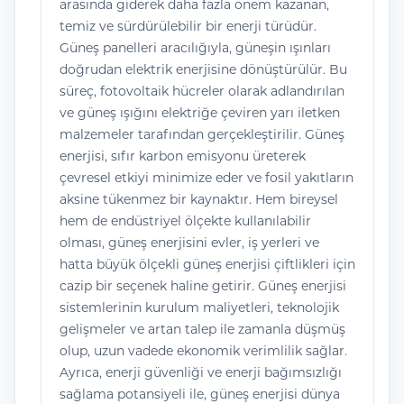
arasında giderek daha fazla önem kazanan,
temiz ve sürdürülebilir bir enerji türüdür.
Güneş panelleri aracılığıyla, güneşin ışınları
doğrudan elektrik enerjisine dönüştürülür. Bu
süreç, fotovoltaik hücreler olarak adlandırılan
ve güneş ışığını elektriğe çeviren yarı iletken
malzemeler tarafından gerçekleştirilir. Güneş
enerjisi, sıfır karbon emisyonu üreterek
çevresel etkiyi minimize eder ve fosil yakıtların
aksine tükenmez bir kaynaktır. Hem bireysel
hem de endüstriyel ölçekte kullanılabilir
olması, güneş enerjisini evler, iş yerleri ve
hatta büyük ölçekli güneş enerjisi çiftlikleri için
cazip bir seçenek haline getirir. Güneş enerjisi
sistemlerinin kurulum maliyetleri, teknolojik
gelişmeler ve artan talep ile zamanla düşmüş
olup, uzun vadede ekonomik verimlilik sağlar.
Ayrıca, enerji güvenliği ve enerji bağımsızlığı
sağlama potansiyeli ile, güneş enerjisi dünya