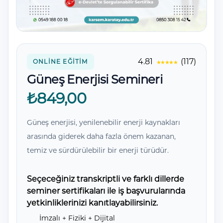
Yorumlar
4.81
(117)
ONLINE EĞITIM
Güneş Enerjisi Semineri
₺849,00
Güneş enerjisi, yenilenebilir enerji kaynakları
arasında giderek daha fazla önem kazanan,
temiz ve sürdürülebilir bir enerji türüdür.
Seçeceğiniz transkriptli ve farklı dillerde
seminer sertifikaları ile iş başvurularında
yetkinliklerinizi kanıtlayabilirsiniz.
İmzalı + Fiziki + Dijital