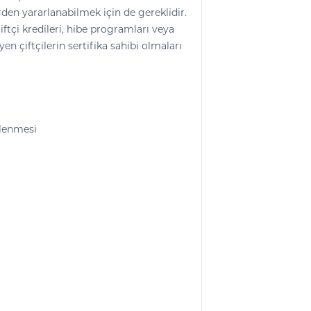
rden yararlanabilmek için de gereklidir.
ftçi kredileri, hibe programları veya
n çiftçilerin sertifika sahibi olmaları
slenmesi