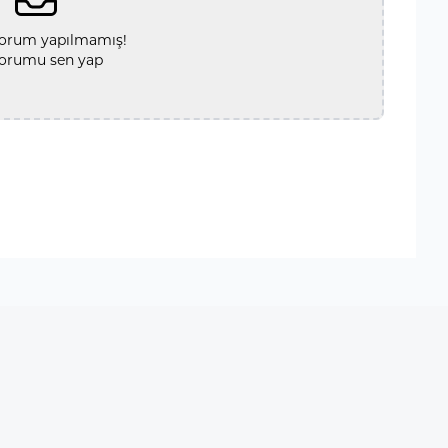
orum yapılmamış!
yorumu sen yap