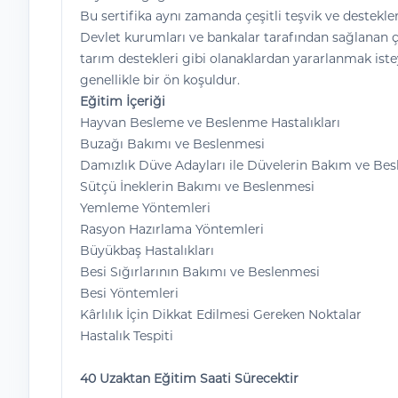
Bu sertifika aynı zamanda çeşitli teşvik ve destekle
Devlet kurumları ve bankalar tarafından sağlanan çi
tarım destekleri gibi olanaklardan yararlanmak isteye
genellikle bir ön koşuldur.
Eğitim İçeriği
Hayvan Besleme ve Beslenme Hastalıkları
Buzağı Bakımı ve Beslenmesi
Damızlık Düve Adayları ile Düvelerin Bakım ve Be
Sütçü İneklerin Bakımı ve Beslenmesi
Yemleme Yöntemleri
Rasyon Hazırlama Yöntemleri
Büyükbaş Hastalıkları
Besi Sığırlarının Bakımı ve Beslenmesi
Besi Yöntemleri
Kârlılık İçin Dikkat Edilmesi Gereken Noktalar
Hastalık Tespiti
40 Uzaktan Eğitim Saati Sürecektir